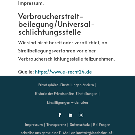
Impressum.
Verbraucher­streit­
beilegung/Universal­
schlichtungs­stelle
Wir sind nicht bereit oder verpflichtet, an
Streitbeilegungsverfahren vor einer
Verbraucherschlichtungsstelle teilzunehmen.
Quelle:
https://www.e-recht24.de
Privatsphäre-Einstellungen ändern |
Historie der Privatsphäre-Einstellungen |
Einwilligungen widerrufen
Impressum
|
Transparenz
|
Datenschutz
| Bei Fragen
schreibe uns gerne eine E-Mail an
kontakt@bachelor-of-