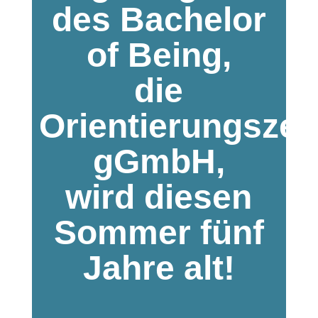
des Bachelor
of Being,
die
Orientierungszei
gGmbH,
wird diesen
Sommer fünf
Jahre alt!