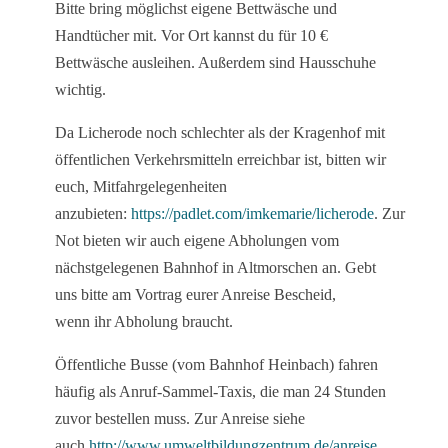
Bitte bring möglichst eigene Bettwäsche und
Handtücher mit. Vor Ort kannst du für 10 €
Bettwäsche ausleihen. Außerdem sind Hausschuhe
wichtig.
Da Licherode noch schlechter als der Kragenhof mit
öffentlichen Verkehrsmitteln erreichbar ist, bitten wir
euch, Mitfahrgelegenheiten
anzubieten:
https://padlet.com/imkemarie/licherode
. Zur
Not bieten wir auch eigene Abholungen vom
nächstgelegenen Bahnhof in Altmorschen an. Gebt
uns bitte am Vortrag eurer Anreise Bescheid,
wenn ihr Abholung braucht.
Öffentliche Busse (vom Bahnhof Heinbach) fahren
häufig als Anruf-Sammel-Taxis, die man 24 Stunden
zuvor bestellen muss. Zur Anreise siehe
auch
http://www.umweltbildungzentrum.de/anreise