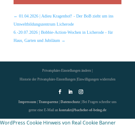
←
01.04.2026 | Adieu Kragenhof! - Der BoB zieht um ins
Umweltbildungszentrum Licherode
6.-20.07.2026 | Bobbie-Action-Wochen in Licherode - für
Haus, Garten und Jubiläum
→
Privatsphäre-Einstellungen ändern |
Historie der Privatsphäre-Einstellungen |
Einwilligungen widerrufen
Impressum
|
Transparenz
|
Datenschutz
| Bei Fragen schreibe uns
gerne eine E-Mail an
kontakt@bachelor-of-being.de
WordPress Cookie Hinweis von Real Cookie Banner