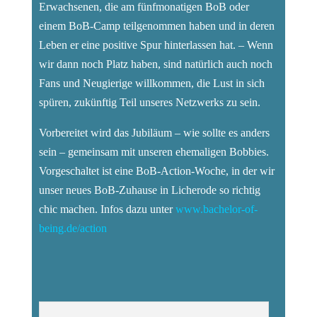
Erwachsenen, die am fünfmonatigen BoB oder
einem BoB-Camp teilgenommen haben und in deren
Leben er eine positive Spur hinterlassen hat. – Wenn
wir dann noch Platz haben, sind natürlich auch noch
Fans und Neugierige willkommen, die Lust in sich
spüren, zukünftig Teil unseres Netzwerks zu sein.
Vorbereitet wird das Jubiläum – wie sollte es anders
sein – gemeinsam mit unseren ehemaligen Bobbies.
Vorgeschaltet ist eine BoB-Action-Woche, in der wir
unser neues BoB-Zuhause in Licherode so richtig
chic machen. Infos dazu unter
www.bachelor-of-
being.de/action