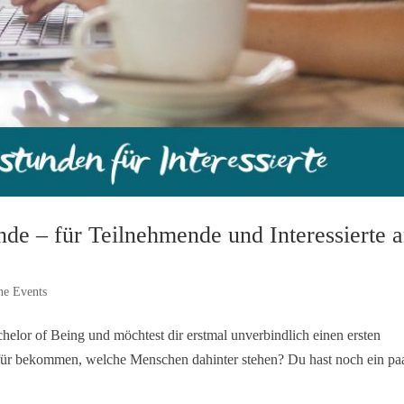
nde – für Teilnehmende und Interessierte 
ne Events
chelor of Being und möchtest dir erstmal unverbindlich einen ersten
afür bekommen, welche Menschen dahinter stehen? Du hast noch ein pa