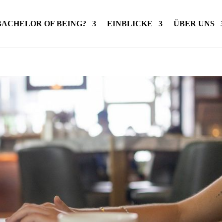
BACHELOR OF BEING?
EINBLICKE
ÜBER UNS