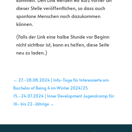
kommen. Den Link werden wir kurz vorher an
dieser Stelle veröffentlichen, so dass auch
spontane Menschen noch dazukommen
können.
(Falls der Link eine halbe Stunde vor Beginn
nicht sichtbar ist, kann es helfen, diese Seite
neu zu laden.)
←
27.-28.08.2024 | Info-Tage für Interessierte am
Bachelor of Being 4 im Winter 2024/25
15.-24.07.2024 | Inner Development Jugendcamp für
16- bis 22-Jährige
→