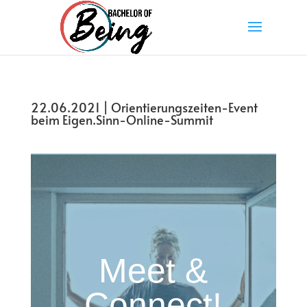
22.06.2021 | Orientierungszeiten-Event
beim Eigen.Sinn-Online-Summit
Meet &
Connect!