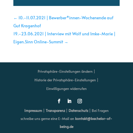
←
10.-11.07.2021 | Bewerber*innen-Wochenende auf
Gut Kragenhof
19.-23.06.2021 | Interview mit Wolf und Imke-Marie |
Eigen.Sinn Online-Summit
→
Privatsphäre-Einstellungen ändern |
Historie der Privatsphäre-Einstellungen |
Einwilligungen widerrufen
Impressum
|
Transparenz
|
Datenschutz
| Bei Fragen
schreibe uns gerne eine E-Mail an
kontakt@bachelor-of-
being.de