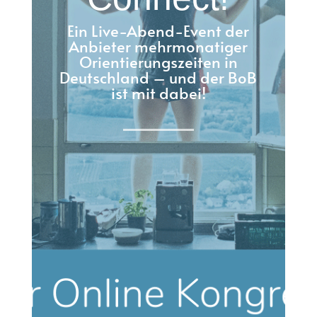
Ein Live-Abend-Event der
Anbieter mehrmonatiger
Orientierungszeiten in
Deutschland – und der BoB
ist mit dabei!